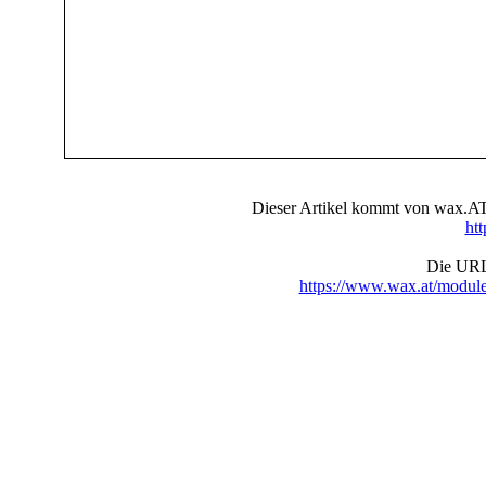
Dieser Artikel kommt von wax.AT 
ht
Die URL 
https://www.wax.at/modul