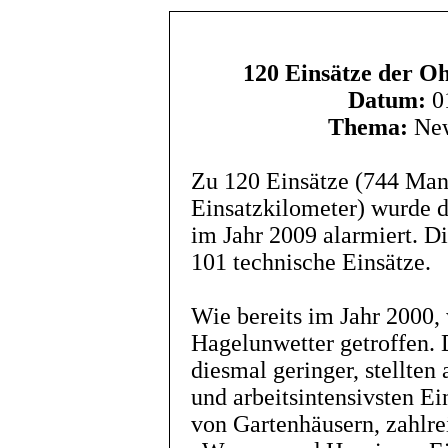
120 Einsätze der O
Datum:
01
Thema:
New
Zu 120 Einsätze (744 Man
Einsatzkilometer) wurde d
im Jahr 2009 alarmiert. Di
101 technische Einsätze.
Wie bereits im Jahr 2000,
Hagelunwetter getroffen.
diesmal geringer, stellten
und arbeitsintensivsten Ei
von Gartenhäusern, zahlrei