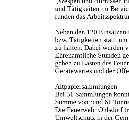
„Wespen und Hornissen E
und Tätigkeiten im Berei
runden das Arbeitsspektru
Neben den 120 Einsätzen 
bzw. Tätigkeiten statt, u
zu halten. Dabei wurden 
Ehrenamtliche Stunden gel
gehen zu Lasten des Feu
Gerätewartes und der Öffen
Altpapiersammlungen
Bei 51 Sammlungen konnte
Summe von rund 61 Tonne
Die Feuerwehr Ohlsdorf t
Umweltschutz in der Geme