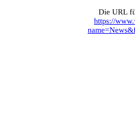
Die URL für
https://www
name=News&fi