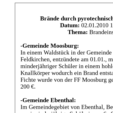
Brände durch pyrotechnisc
Datum:
02.01.2010 1
Thema:
Brandeins
-Gemeinde Moosburg:
In einem Waldstück in der Gemeinde
Feldkirchen, entzündete am 01.01., mi
minderjähriger Schüler in einem hoh
Knallkörper wodurch ein Brand entst
Fichte wurde von der FF Moosburg ge
200 €.
-Gemeinde Ebenthal:
Im Gemeindegebiet von Ebenthal, Bez