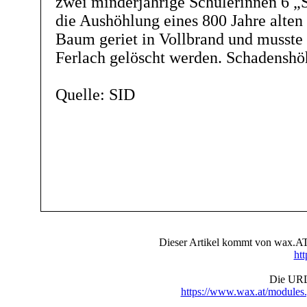
zwei minderjährige Schülerinnen 6 „
die Aushöhlung eines 800 Jahre alte
Baum geriet in Vollbrand und musste
Ferlach gelöscht werden. Schadenshö
Quelle: SID
Dieser Artikel kommt von wax.AT 
ht
Die URL 
https://www.wax.at/module