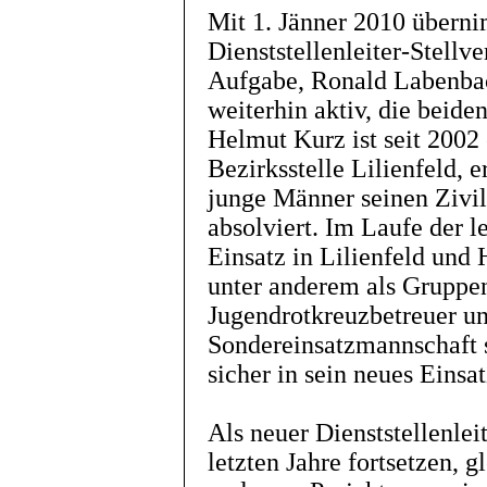
Mit 1. Jänner 2010 übern
Dienststellenleiter-Stellve
Aufgabe, Ronald Labenbach
weiterhin aktiv, die beide
Helmut Kurz ist seit 2002
Bezirksstelle Lilienfeld, e
junge Männer seinen Zivild
absolviert. Im Laufe der l
Einsatz in Lilienfeld und
unter anderem als Grupp
Jugendrotkreuzbetreuer un
Sondereinsatzmannschaft 
sicher in sein neues Einsa
Als neuer Dienststellenlei
letzten Jahre fortsetzen, 