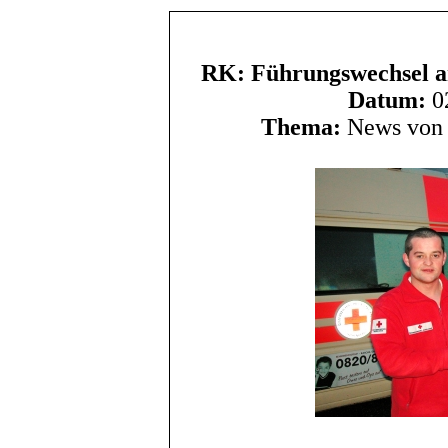
RK: Führungswechsel an
Datum:
02
Thema:
News von 