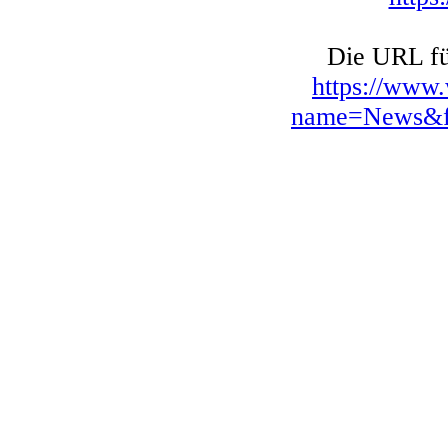
Die URL für
https://www
name=News&fi