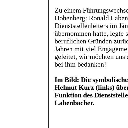
Zu einem Führungswechsel
Hohenberg: Ronald Labenb
Dienststellenleiters im J
übernommen hatte, legte s
beruflichen Gründen zurüc
Jahren mit viel Engageme
geleitet, wir möchten uns d
bei ihm bedanken!
Im Bild: Die symbolisch
Helmut Kurz (links) übe
Funktion des Dienststell
Labenbacher.