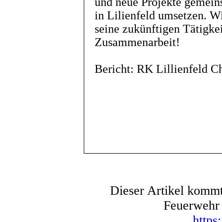
und neue Projekte gemein
in Lilienfeld umsetzen. W
seine zukünftigen Tätigkei
Zusammenarbeit!
Bericht: RK Lillienfeld C
Dieser Artikel kommt
Feuerwehr 
https