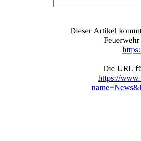
Dieser Artikel kommt
Feuerwehr 
https
Die URL für
https://www
name=News&fi