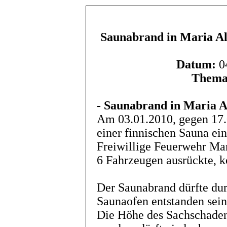
Saunabrand in Maria A
Datum:
04
Thema
- Saunabrand in Maria 
Am 03.01.2010, gegen 17.
einer finnischen Sauna ein
Freiwillige Feuerwehr Ma
6 Fahrzeugen ausrückte, k
Der Saunabrand dürfte du
Saunaofen entstanden sein
Die Höhe des Sachschadens