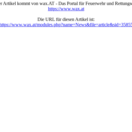
r Artikel kommt von wax.AT - Das Portal für Feuerwehr und Rettungs
https://www.wax.at
Die URL für diesen Artikel ist:
https://www.wax.at/modules.php?name=News&file=article&sid=3585