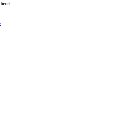
dienst
5