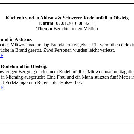
Küchenbrand in Aldrans & Schwerer Rodelunfall in Obsteig
Datum:
07.01.2010 08:42:11
Thema:
Berichte in den Medien
and in Aldrans:
hat es Mittwochnachmittag Brandalarm gegeben. Ein vermutlich defekte
Küche in Brand gesetzt. Zwei Personen wurden leicht verletzt.
RF
 Rodelunfall in Obsteig:
hwierigen Bergung nach einem Rodelunfall ist Mittwochnachmittag die
 in Mieming ausgerückt. Eine Frau und ein Mann stürzten fünf Meter in
litt Verletzungen im Bereich der Halswirbel.
RF