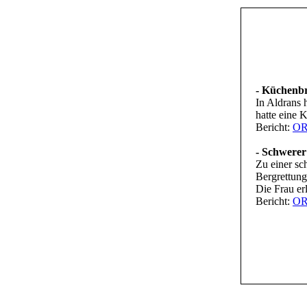
- Küchenbr
In Aldrans 
hatte eine 
Bericht:
O
- Schwerer
Zu einer sc
Bergrettung
Die Frau er
Bericht:
O