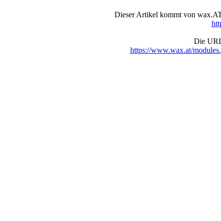
Dieser Artikel kommt von wax.AT 
ht
Die URL 
https://www.wax.at/module