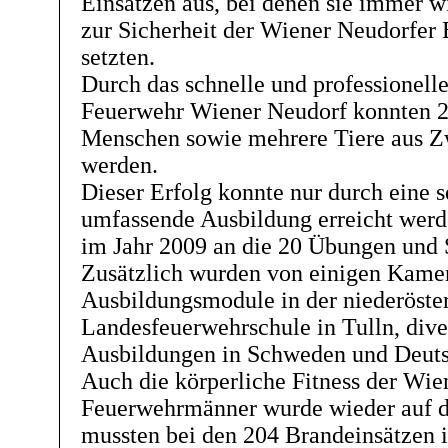
Einsätzen aus, bei denen sie immer w
zur Sicherheit der Wiener Neudorfer 
setzten.
Durch das schnelle und professionelle
Feuerwehr Wiener Neudorf konnten 2
Menschen sowie mehrere Tiere aus Z
werden.
Dieser Erfolg konnte nur durch eine s
umfassende Ausbildung erreicht werd
im Jahr 2009 an die 20 Übungen und 
Zusätzlich wurden von einigen Kame
Ausbildungsmodule in der niederöste
Landesfeuerwehrschule in Tulln, div
Ausbildungen in Schweden und Deuts
Auch die körperliche Fitness der Wie
Feuerwehrmänner wurde wieder auf di
mussten bei den 204 Brandeinsätzen