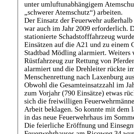
unter umluftunabhängigem Atemschut
„schwerer Atemschutz“) arbeiten.
Der Einsatz der Feuerwehr außerhal
war auch im Jahr 2009 erforderlich. 
stationierte Schadstofffahrzeug wurd
Einsätzen auf die A21 und zu einem Ch
Stadtbad Mödling alarmiert. Weiters
Rüstfahrzeug zur Rettung von Pferde
alarmiert und die Drehleiter rückte 
Menschenrettung nach Laxenburg aus
Obwohl die Gesamteinsatzzahl im Jah
zum Vorjahr (790 Einsätze) etwas rüc
sich die freiwilligen Feuerwehrmänne
Arbeit beklagen. So konnte mit dem 
in das neue Feuerwehrhaus im Somm
Die feierliche Eröffnung und Einseg
Feuerwehrhauses am Ricoweg 34 wurd