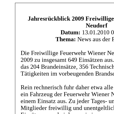
Jahresrückblick 2009 Freiwilli
Neudorf
Datum:
13.01.2010 0
Thema:
News aus der 
Die Freiwillige Feuerwehr Wiener Ne
2009 zu insgesamt 649 Einsätzen aus.
das 204 Brandeinsätze, 356 Technisc
Tätigkeiten im vorbeugenden Brandsc
Rein rechnerisch fuhr daher etwa all
ein Fahrzeug der Feuerwehr Wiener N
einem Einsatz aus. Zu jeder Tages- u
Mitglieder freiwillig und unentgeltli