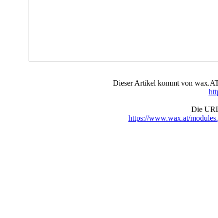
Dieser Artikel kommt von wax.AT 
ht
Die URL 
https://www.wax.at/module