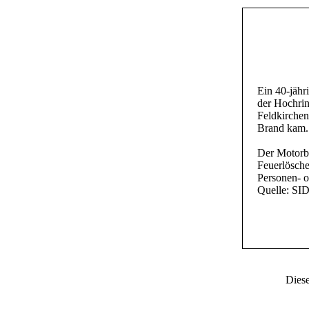
Ein 40-jähr
der Hochrin
Feldkirchen
Brand kam.
Der Motorbr
Feuerlösche
Personen- o
Quelle: SI
Diese