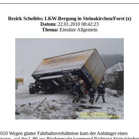
Bezirk Scheibbs: LKW-Bergung in Steinakirchen/Forst (x)
Datum:
22.01.2010 08:42:23
Thema:
Einsätze Allgemein
010 Wegen glatter Fahrbahnverhältnisse kam der Anhänger eines
zuges, auf der L 89 aus Bindenmarkt kommend Richtung Steinakirche