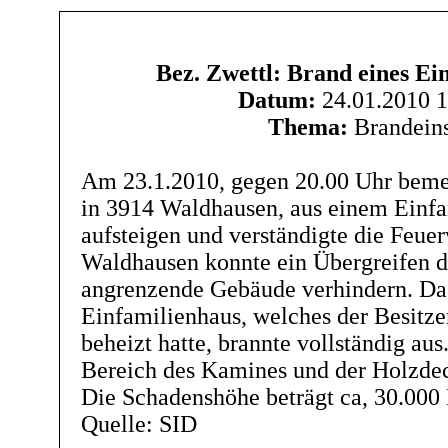
Bez. Zwettl: Brand eines Ei
Datum:
24.01.2010 1
Thema:
Brandeins
Am 23.1.2010, gegen 20.00 Uhr beme
in 3914 Waldhausen, aus einem Einf
aufsteigen und verständigte die Feue
Waldhausen konnte ein Übergreifen d
angrenzende Gebäude verhindern. Da
Einfamilienhaus, welches der Besitze
beheizt hatte, brannte vollständig au
Bereich des Kamines und der Holzdec
Die Schadenshöhe beträgt ca, 30.000 
Quelle: SID