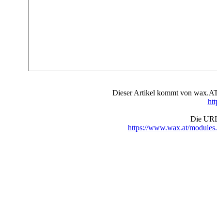
Dieser Artikel kommt von wax.AT 
ht
Die URL 
https://www.wax.at/module