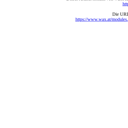
ht
Die URL 
https://www.wax.at/module