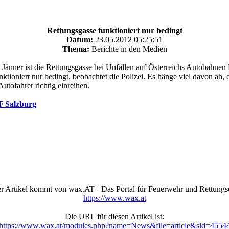
Rettungsgasse funktioniert nur bedingt
Datum:
23.05.2012 05:25:51
Thema:
Berichte in den Medien
 Jänner ist die Rettungsgasse bei Unfällen auf Österreichs Autobahnen P
ktioniert nur bedingt, beobachtet die Polizei. Es hänge viel davon ab, 
Autofahrer richtig einreihen.
 Salzburg
r Artikel kommt von wax.AT - Das Portal für Feuerwehr und Rettungs
https://www.wax.at
Die URL für diesen Artikel ist:
https://www.wax.at/modules.php?name=News&file=article&sid=4554