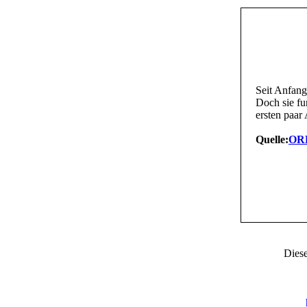
Seit Anfang
Doch sie fun
ersten paar 
Quelle:
ORF
Diese