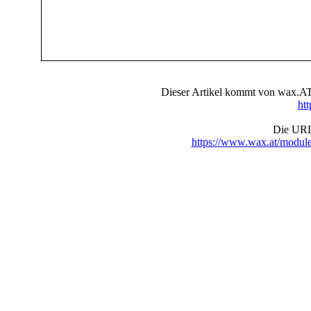
Dieser Artikel kommt von wax.AT 
ht
Die URL 
https://www.wax.at/modul