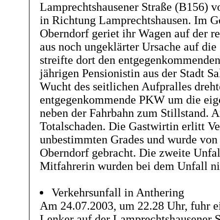
Lamprechtshausener Straße (B156) 
in Richtung Lamprechtshausen. Im G
Oberndorf geriet ihr Wagen auf der 
aus noch ungeklärter Ursache auf di
streifte dort den entgegenkommende
jährigen Pensionistin aus der Stadt S
Wucht des seitlichen Aufpralles dreht
entgegenkommende PKW um die eig
neben der Fahrbahn zum Stillstand. 
Totalschaden. Die Gastwirtin erlitt V
unbestimmten Grades und wurde von 
Oberndorf gebracht. Die zweite Unfall
Mitfahrerin wurden bei dem Unfall nic
Verkehrsunfall in Anthering
Am 24.07.2003, um 22.28 Uhr, fuhr e
Lenker auf der Lamprechtshausener S