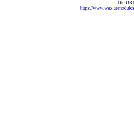
Die URL 
https://www.wax.at/module