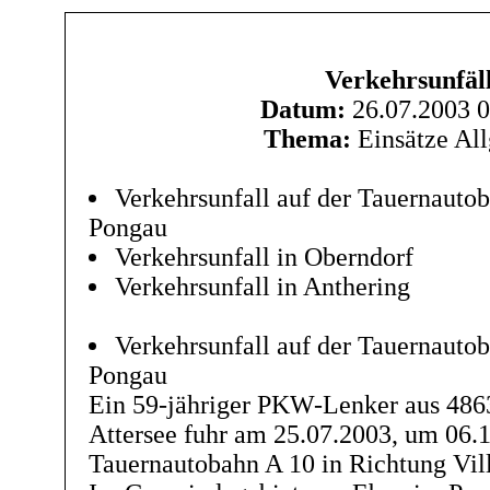
Verkehrsunfäl
Datum:
26.07.2003 0
Thema:
Einsätze Al
Verkehrsunfall auf der Tauernauto
Pongau
Verkehrsunfall in Oberndorf
Verkehrsunfall in Anthering
Verkehrsunfall auf der Tauernauto
Pongau
Ein 59-jähriger PKW-Lenker aus 48
Attersee fuhr am 25.07.2003, um 06.1
Tauernautobahn A 10 in Richtung Vil