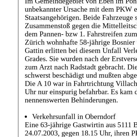
Im Gemeindegebiet von Eben im Ponga
unbekannter Ursache mit dem PKW e
Staatsangehörigen. Beide Fahrzeuge 
Zusammenstoß gegen die Mittelleits
dem Pannen- bzw 1. Fahrstreifen zum 
Zürich wohnhafte 58-jährige Bosnier 
Gattin erlitten bei diesem Unfall Ve
Grades. Sie wurden nach der Erstver
zum Arzt nach Radstadt gebracht. Di
schwerst beschädigt und mußten abge
Die A 10 war in Fahrtrichtung Villach
Uhr nur einspurig befahrbar. Es kam 
nennenswerten Behinderungen.
Verkehrsunfall in Oberndorf
Eine 63-jährige Gastwirtin aus 5111
24.07.2003, gegen 18.15 Uhr, ihren 