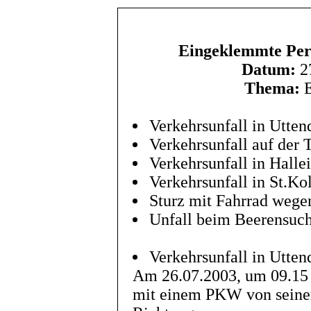
Eingeklemmte Pers
Datum:
27
Thema:
E
Verkehrsunfall in Utten
Verkehrsunfall auf der
Verkehrsunfall in Halle
Verkehrsunfall in St.K
Sturz mit Fahrrad wege
Unfall beim Beerensuch
Verkehrsunfall in Utten
Am 26.07.2003, um 09.15 U
mit einem PKW von seine