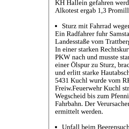
KH Hallein gefahren wer
Alkotest ergab 1,3 Promill
Sturz mit Fahrrad wege
Ein Radfahrer fuhr Samst
Landesstaße vom Trattbe
In einer starken Rechtskur
PKW nach und musste star
einer Ölspur zu Sturz, bra
und erlitt starke Hautabs
5431 Kuchl wurde vom RK 
Freiw.Feuerwehr Kuchl str
Wegscheid bis zum Pfenni
Fahrbahn. Der Verursacher
ermittelt werden.
Unfall beim Beerensuch