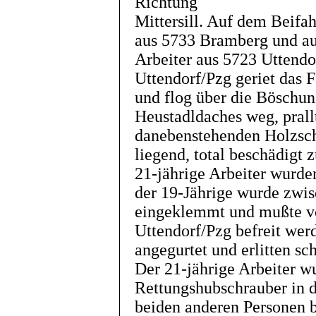
Richtung
Mittersill. Auf dem Beifah
aus 5733 Bramberg und au
Arbeiter aus 5723 Uttend
Uttendorf/Pzg geriet das 
und flog über die Böschung
Heustadldaches weg, prall
danebenstehenden Holzsc
liegend, total beschädigt 
21-jährige Arbeiter wurde
der 19-Jährige wurde zwi
eingeklemmt und mußte v
Uttendorf/Pzg befreit werd
angegurtet und erlitten s
Der 21-jährige Arbeiter 
Rettungshubschrauber in d
beiden anderen Personen 