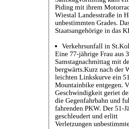
Piding mit ihrem Motorrad
Wiestal Landesstraße in Ha
unbestimmten Grades. Das
Staatsangehörige in das K
Verkehrsunfall in St.K
Eine 77-jährige Frau aus 
Samstagnachmittag mit de
bergwärts.Kurz nach der 
leichten Linkskurve ein 5
Mountainbike entgegen. V
Geschwindigkeit geriet de
die Gegenfahrbahn und fuh
fahrenden PKW. Der 51-Jä
geschleudert und erlitt
Verletzungen unbestimmt