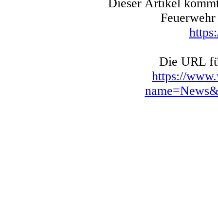
Dieser Artikel kommt
Feuerwehr 
https
Die URL für
https://www
name=News&fi