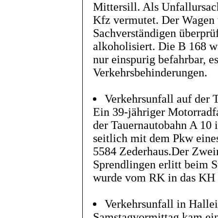
Mittersill. Als Unfallursa
Kfz vermutet. Der Wagen 
Sachverständigen überprüf
alkoholisiert. Die B 168 
nur einspurig befahrbar, e
Verkehrsbehinderungen.
Verkehrsunfall auf der
Ein 39-jähriger Motorradf
der Tauernautobahn A 10
seitlich mit dem Pkw eine
5584 Zederhaus.Der Zwei
Sprendlingen erlitt beim 
wurde vom RK in das KH 
Verkehrsunfall in Halle
Samstagvormittag kam ein