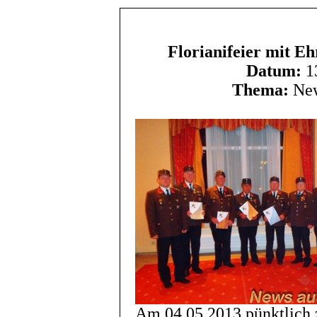
Florianifeier mit E
Datum:
13
Thema:
New
Am 04.05.2013 pünktlich 