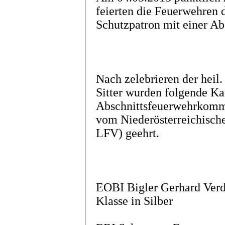
feierten die Feuerwehren
Schutzpatron mit einer A
Nach zelebrieren der heil
Sitter wurden folgende K
Abschnittsfeuerwehrkomm
vom Niederösterreichisc
LFV) geehrt.
EOBI Bigler Gerhard Verd
Klasse in Silber