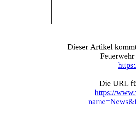
Dieser Artikel kommt
Feuerwehr 
https
Die URL für
https://www
name=News&fi