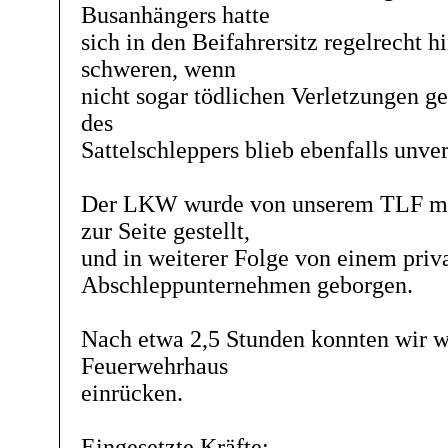
Busanhängers hatte
sich in den Beifahrersitz regelrecht h
schweren, wenn
nicht sogar tödlichen Verletzungen ge
des
Sattelschleppers blieb ebenfalls unver
Der LKW wurde von unserem TLF mit
zur Seite gestellt,
und in weiterer Folge von einem priv
Abschleppunternehmen geborgen.
Nach etwa 2,5 Stunden konnten wir wi
Feuerwehrhaus
einrücken.
Eingesetzte Kräfte: