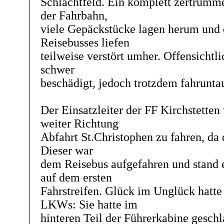
Schlachtfeld. Ein komplett zertrümme
der Fahrbahn,
viele Gepäckstücke lagen herum und d
Reisebusses liefen
teilweise verstört umher. Offensichtli
schwer
beschädigt, jedoch trotzdem fahrunta
Der Einsatzleiter der FF Kirchstetten
weiter Richtung
Abfahrt St.Christophen zu fahren, da d
Dieser war
dem Reisebus aufgefahren und stand e
auf dem ersten
Fahrstreifen. Glück im Unglück hatte 
LKWs: Sie hatte im
hinteren Teil der Führerkabine geschl