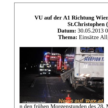
VU auf der A1 Richtung Wien
St.Christophen (
Datum:
30.05.2013 0
Thema:
Einsätze Al
n den frühen Morgenstunden des 28.