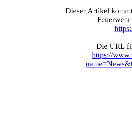
Dieser Artikel kommt
Feuerwehr 
https
Die URL für
https://www
name=News&fi