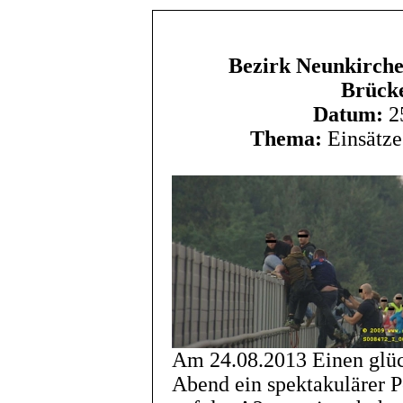
Bezirk Neunkirchen
Brücke
Datum:
25
Thema:
Einsätze
Am 24.08.2013 Einen glüc
Abend ein spektakulärer P