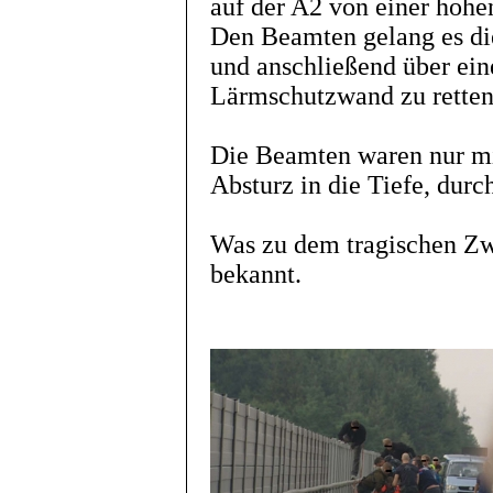
auf der A2 von einer hohe
Den Beamten gelang es die
und anschließend über ein
Lärmschutzwand zu retten
Die Beamten waren nur mi
Absturz in die Tiefe, durc
Was zu dem tragischen Zwis
bekannt.