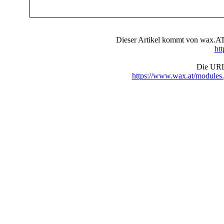
Dieser Artikel kommt von wax.AT 
ht
Die URL 
https://www.wax.at/module