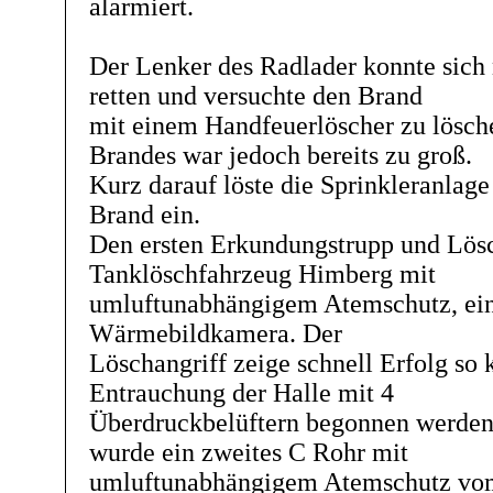
alarmiert.
Der Lenker des Radlader konnte sich n
retten und versuchte den Brand
mit einem Handfeuerlöscher zu lösc
Brandes war jedoch bereits zu groß.
Kurz darauf löste die Sprinkleranlag
Brand ein.
Den ersten Erkundungstrupp und Lösch
Tanklöschfahrzeug Himberg mit
umluftunabhängigem Atemschutz, ei
Wärmebildkamera. Der
Löschangriff zeige schnell Erfolg so 
Entrauchung der Halle mit 4
Überdruckbelüftern begonnen werde
wurde ein zweites C Rohr mit
umluftunabhängigem Atemschutz vo