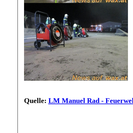
Quelle:
LM Manuel Rad - Feuerwe