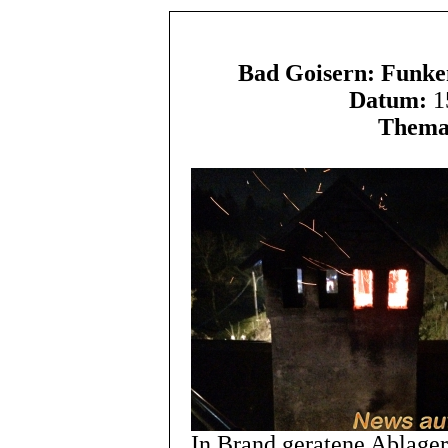
Bad Goisern: Funke
Datum:
1
Thema
In Brand geratene Ablage