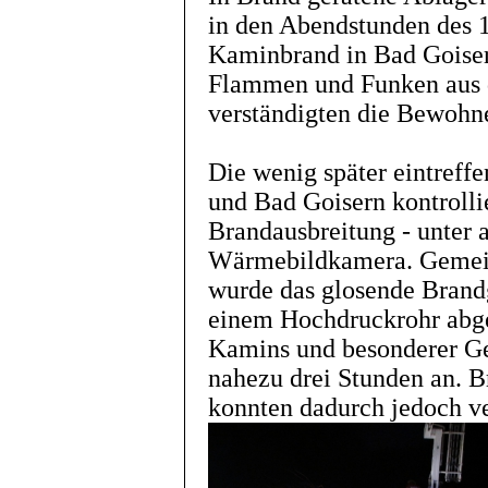
in den Abendstunden des 
Kaminbrand in Bad Goiser
Flammen und Funken aus 
verständigten die Bewohne
Die wenig später eintref
und Bad Goisern kontrolli
Brandausbreitung - unter 
Wärmebildkamera. Gemei
wurde das glosende Brand
einem Hochdruckrohr abge
Kamins und besonderer Ge
nahezu drei Stunden an.
konnten dadurch jedoch v