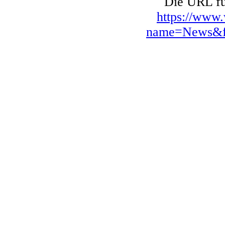
Die URL für
https://www
name=News&fi