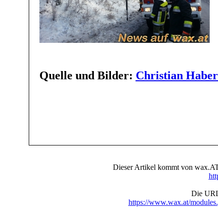
Quelle und Bilder:
Christian Haberl
Dieser Artikel kommt von wax.AT 
ht
Die URL 
https://www.wax.at/module