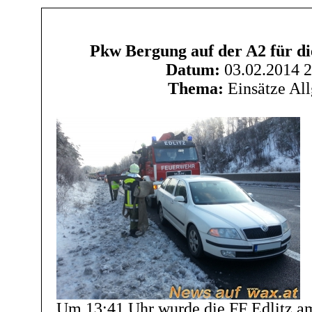
Pkw Bergung auf der A2 für di
Datum:
03.02.2014 2
Thema:
Einsätze Al
Um 13:41 Uhr wurde die FF Edlitz a