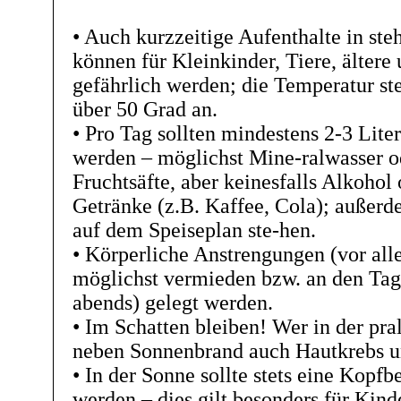
• Auch kurzzeitige Aufenthalte in st
können für Kleinkinder, Tiere, älter
gefährlich werden; die Temperatur stei
über 50 Grad an.
• Pro Tag sollten mindestens 2-3 Lite
werden – möglichst Mine-ralwasser o
Fruchtsäfte, aber keinesfalls Alkohol
Getränke (z.B. Kaffee, Cola); außerde
auf dem Speiseplan ste-hen.
• Körperliche Anstrengungen (vor all
möglichst vermieden bzw. an den Tag
abends) gelegt werden.
• Im Schatten bleiben! Wer in der pral
neben Sonnenbrand auch Hautkrebs u
• In der Sonne sollte stets eine Kopf
werden – dies gilt besonders für Kind