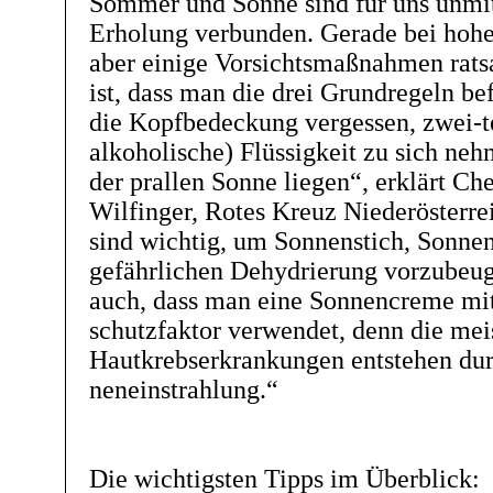
Sommer und Sonne sind für uns unmit
Erholung verbunden. Gerade bei hoh
aber einige Vorsichtsmaßnahmen rat
ist, dass man die drei Grundregeln bef
die Kopfbedeckung vergessen, zwei-t
alkoholische) Flüssigkeit zu sich nehm
der prallen Sonne liegen“, erklärt Che
Wilfinger, Rotes Kreuz Niederösterr
sind wichtig, um Sonnenstich, Sonne
gefährlichen Dehydrierung vorzubeug
auch, dass man eine Sonnencreme mi
schutzfaktor verwendet, denn die mei
Hautkrebserkrankungen entstehen dur
neneinstrahlung.“
Die wichtigsten Tipps im Überblick: