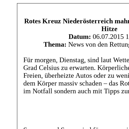
Rotes Kreuz Niederösterreich mahn
Hitze
Datum:
06.07.2015 1
Thema:
News von den Rettung
Für morgen, Dienstag, sind laut Wette
Grad Celsius zu erwarten. Körperlic
Freien, überheizte Autos oder zu wen
dem Körper massiv schaden – das Rote
im Notfall sondern auch mit Tipps zu