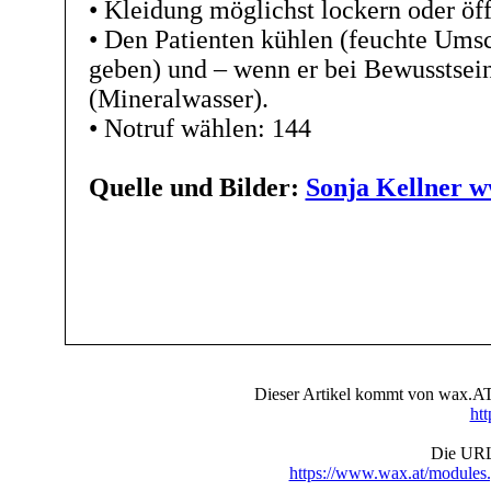
• Kleidung möglichst lockern oder öf
• Den Patienten kühlen (feuchte Ums
geben) und – wenn er bei Bewusstsein 
(Mineralwasser).
• Notruf wählen: 144
Quelle und Bilder:
Sonja Kellner w
Dieser Artikel kommt von wax.AT 
ht
Die URL 
https://www.wax.at/module