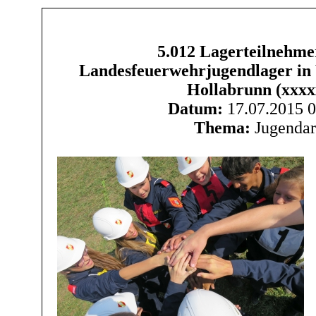
5.012 Lagerteilnehme
Landesfeuerwehrjugendlager i
Hollabrunn (xxx
Datum:
17.07.2015 0
Thema:
Jugendar