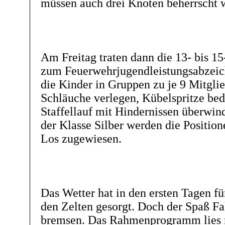
müssen auch drei Knoten beherrscht 
Am Freitag traten dann die 13- bis 15
zum Feuerwehrjugendleistungsabzeic
die Kinder in Gruppen zu je 9 Mitgl
Schläuche verlegen, Kübelspritze be
Staffellauf mit Hindernissen überwin
der Klasse Silber werden die Positione
Los zugewiesen.
Das Wetter hat in den ersten Tagen fü
den Zelten gesorgt. Doch der Spaß Fak
bremsen. Das Rahmenprogramm lies 