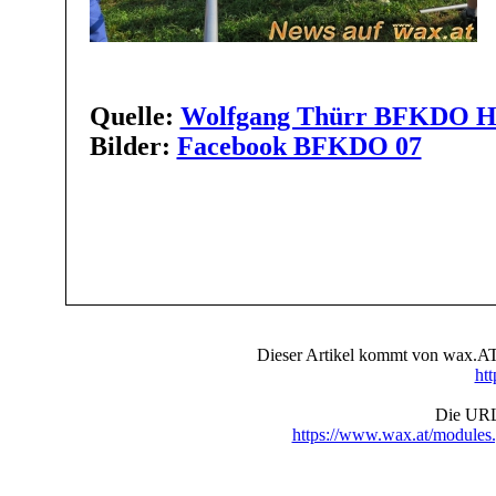
Quelle:
Wolfgang Thürr BFKDO H
Bilder:
Facebook BFKDO 07
Dieser Artikel kommt von wax.AT 
ht
Die URL 
https://www.wax.at/module