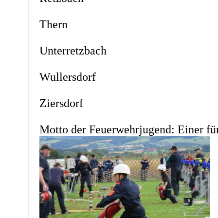
Thern
Unterretzbach
Wullersdorf
Ziersdorf
Motto der Feuerwehrjugend: Einer für 