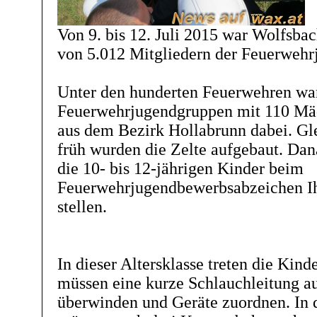
Von 9. bis 12. Juli 2015 war Wolfsbac
von 5.012 Mitgliedern der Feuerwehr
Unter den hunderten Feuerwehren war
Feuerwehrjugendgruppen mit 110 Mä
aus dem Bezirk Hollabrunn dabei. Gl
früh wurden die Zelte aufgebaut. Da
die 10- bis 12-jährigen Kinder beim
Feuerwehrjugendbewerbsabzeichen I
stellen.
In dieser Altersklasse treten die Kind
müssen eine kurze Schlauchleitung a
überwinden und Geräte zuordnen. In d