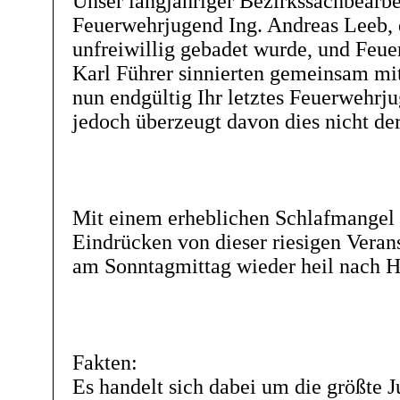
Unser langjähriger Bezirkssachbearbei
Feuerwehrjugend Ing. Andreas Leeb, 
unfreiwillig gebadet wurde, und Feu
Karl Führer sinnierten gemeinsam mit
nun endgültig Ihr letztes Feuerwehrj
jedoch überzeugt davon dies nicht der 
Mit einem erheblichen Schlafmangel 
Eindrücken von dieser riesigen Veran
am Sonntagmittag wieder heil nach H
Fakten:
Es handelt sich dabei um die größte 