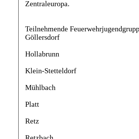
Zentraleuropa.
Teilnehmende Feuerwehrjugendgrupp
Göllersdorf
Hollabrunn
Klein-Stetteldorf
Mühlbach
Platt
Retz
Retzbach