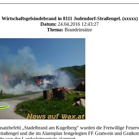
Wirtschaftsgebäudebrand in 8111 Judendorf-Straßengel. (xxxxx)
Datum:
24.04.2016 12:43:27
Thema:
Brandeinsätze
satzbefehl „Stadelbrand am Kugelberg“ wurden die Freiwillige Feuer
traßengel und die im Alarmplan festgelegten FF Gratwein und Gratkorn
r von der Landesleitzentrale alarmiert.