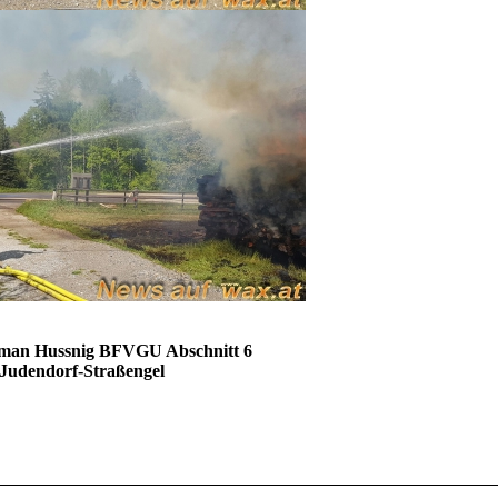
oman Hussnig BFVGU Abschnitt 6
 Judendorf-Straßengel