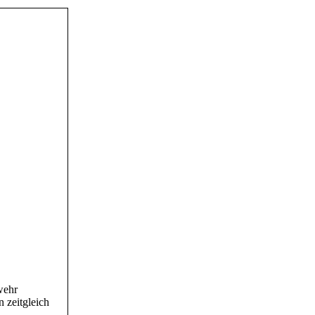
wehr
 zeitgleich