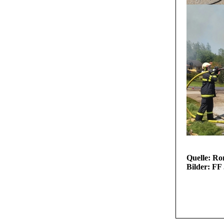
Quelle: R
Bilder: FF