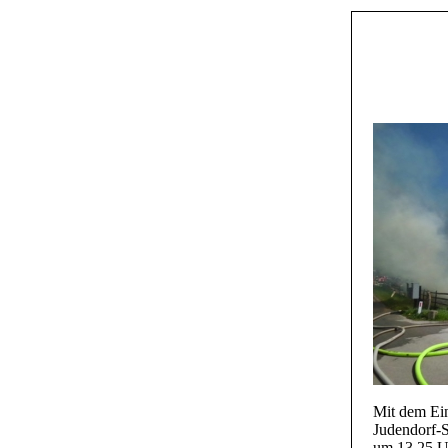
Mit dem Ein
Judendorf-S
um 13.25 Uh