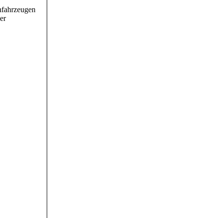
hfahrzeugen
er