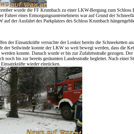
ember wurde die FF Krumbach zu einer LKW-Bergung zum Schloss
Der Fahrer eines Entsorgungsunternehmens war auf Grund der Schneefäl
 auf der Ausfahrt des Parkplatzes des Schloss Krumbach hängengebli
ffen der Einsatzkräfte versuchte der Lenker bereits die Schneeketten an
fe der Seilwinde konnte der LKW so weit bewegt werden, dass die Ket
n werden konnte. Danach wurde er bis zur Zufahrtsstraße gezogen. D
h noch bis zur bereits geräumten Landesstraße begleitet. Nach einer S
 Einsatzkräfte wieder einrücken.