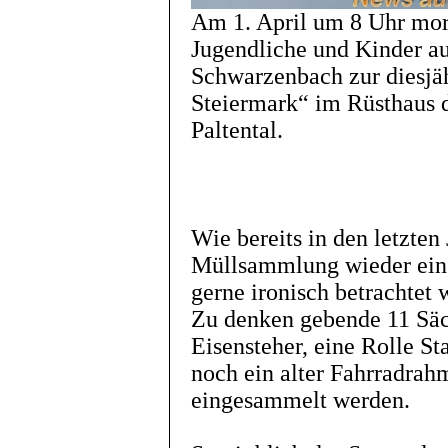
Am 1. April um 8 Uhr mor
Jugendliche und Kinder au
Schwarzenbach zur diesjä
Steiermark“ im Rüsthaus 
Paltental.
Wie bereits in den letzten
Müllsammlung wieder ein v
gerne ironisch betrachtet
Zu denken gebende 11 Säck
Eisensteher, eine Rolle St
noch ein alter Fahrradra
eingesammelt werden.