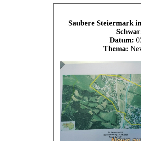
Saubere Steiermark in
Schwar
Datum:
03
Thema:
New