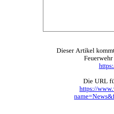
Dieser Artikel kommt
Feuerwehr 
https
Die URL für
https://www
name=News&fi