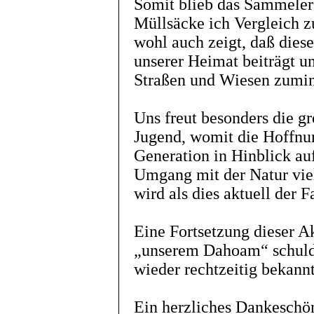
Somit blieb das Sammelerg
Müllsäcke ich Vergleich z
wohl auch zeigt, daß diese
unserer Heimat beiträgt 
Straßen und Wiesen zumin
Uns freut besonders die g
Jugend, womit die Hoffnu
Generation in Hinblick a
Umgang mit der Natur viel
wird als dies aktuell der F
Eine Fortsetzung dieser 
„unserem Dahoam“ schuldi
wieder rechtzeitig bekann
Ein herzliches Dankeschön 