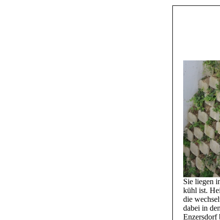
Sie liegen 
kühl ist. H
die wechsel
dabei in de
Enzersdorf 