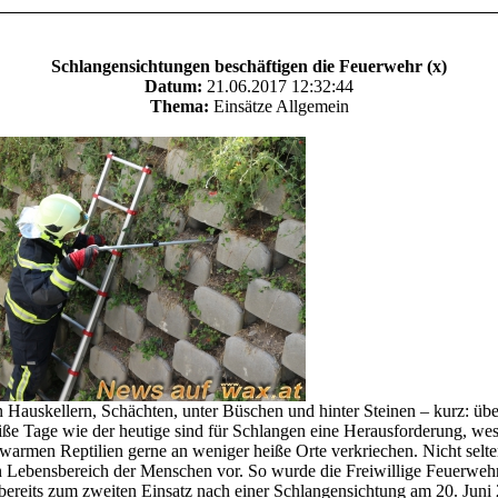
Schlangensichtungen beschäftigen die Feuerwehr (x)
Datum:
21.06.2017 12:32:44
Thema:
Einsätze Allgemein
in Hauskellern, Schächten, unter Büschen und hinter Steinen – kurz: übe
eiße Tage wie der heutige sind für Schlangen eine Herausforderung, wes
warmen Reptilien gerne an weniger heiße Orte verkriechen. Nicht selte
n Lebensbereich der Menschen vor. So wurde die Freiwillige Feuerweh
bereits zum zweiten Einsatz nach einer Schlangensichtung am 20. Juni