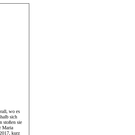
rall, wo es
halb sich
n stoßen sie
r Maria
 2017, kurz