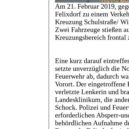
Am 21. Februar 2019, geg
Felixdorf zu einem Verkehr
Kreuzung Schulstraße/ Wie
Zwei Fahrzeuge stießen au
Kreuzungsbereich frontal
Eine kurz darauf eintreff
setzte unverzüglich die No
Feuerwehr ab, dadurch war
Vorort. Der eingetroffene 
verletzte Lenkerin und br
Landesklinikum, die andere
Schock. Polizei und Feue
erforderlichen Absperr-u
behördlichen Aufnahme dur