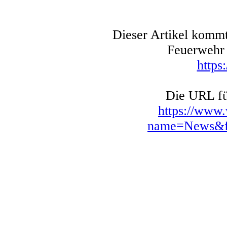
Dieser Artikel kommt
Feuerwehr 
https
Die URL für
https://www
name=News&fi