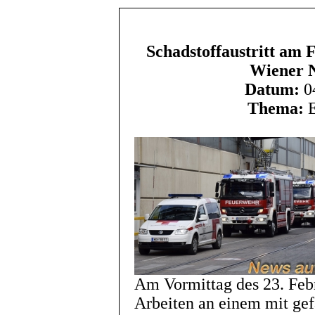
Schadstoffaustritt am 
Wiener N
Datum:
04
Thema:
E
Am Vormittag des 23. Febr
Arbeiten an einem mit gef