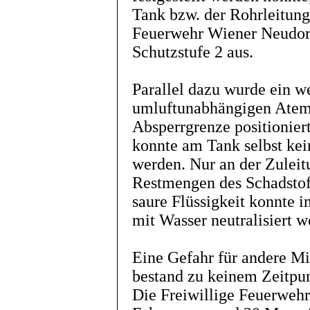
Tank bzw. der Rohrleitung a
Feuerwehr Wiener Neudor
Schutzstufe 2 aus.
Parallel dazu wurde ein w
umluftunabhängigen Atems
Absperrgrenze positionier
konnte am Tank selbst kein
werden. Nur an der Zulei
Restmengen des Schadstoff
saure Flüssigkeit konnte 
mit Wasser neutralisiert w
Eine Gefahr für andere Mi
bestand zu keinem Zeitpun
Die Freiwillige Feuerwehr