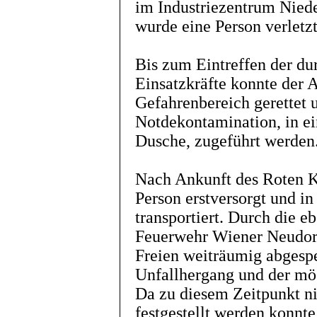
im Industriezentrum Niede
wurde eine Person verletzt
Bis zum Eintreffen der du
Einsatzkräfte konnte der A
Gefahrenbereich gerettet 
Notdekontamination, in ei
Dusche, zugeführt werden
Nach Ankunft des Roten K
Person erstversorgt und i
transportiert. Durch die eb
Feuerwehr Wiener Neudor
Freien weiträumig abgespe
Unfallhergang und der mög
Da zu diesem Zeitpunkt n
festgestellt werden konnt