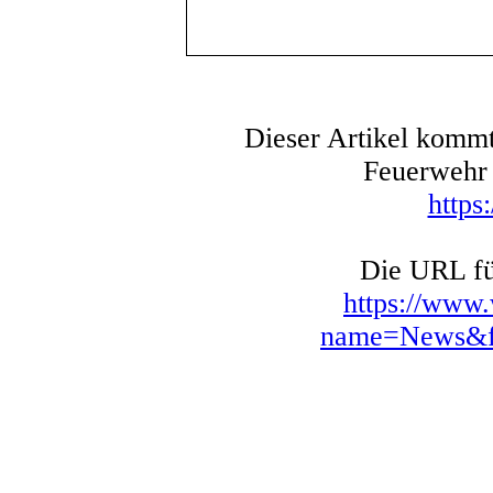
Dieser Artikel kommt
Feuerwehr 
https
Die URL für
https://www
name=News&fi