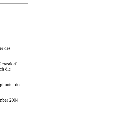
er des
Gerasdorf
ch die
l unter der
ember 2004