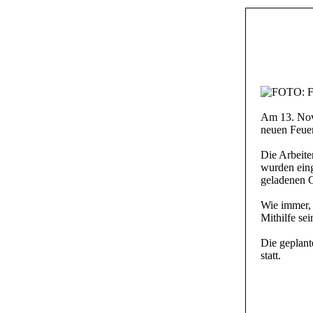
Am 13. Nov.
neuen Feue
Die Arbeite
wurden eing
geladenen 
Wie immer, 
Mithilfe se
Die geplant
statt.