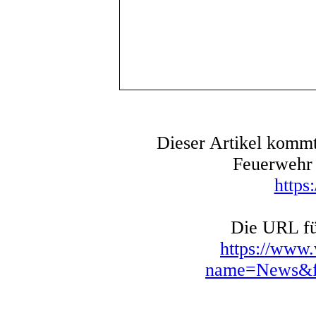
Dieser Artikel kommt
Feuerwehr 
https
Die URL für
https://www
name=News&fi