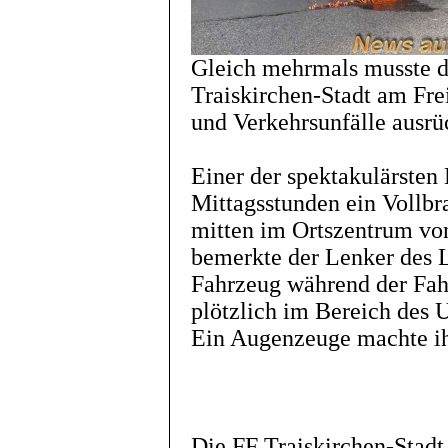
Gleich mehrmals musste d
Traiskirchen-Stadt am Fre
und Verkehrsunfälle ausrü
Einer der spektakulärsten 
Mittagsstunden ein Vollb
mitten im Ortszentrum von
bemerkte der Lenker des L
Fahrzeug während der Fah
plötzlich im Bereich des 
Ein Augenzeuge machte i
Die FF Traiskirchen-Stadt