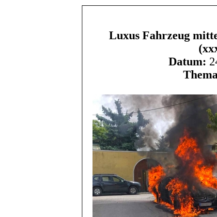
Luxus Fahrzeug mitte
(xx
Datum:
24
Thema