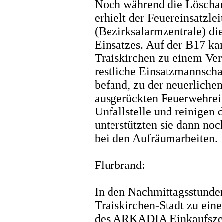
Noch während die Löschar
erhielt der Feuereinsatzle
(Bezirksalarmzentrale) di
Einsatzes. Auf der B17 ka
Traiskirchen zu einem Ve
restliche Einsatzmannscha
befand, zu der neuerlichen
ausgerückten Feuerwehrei
Unfallstelle und reinigen
unterstützten sie dann no
bei den Aufräumarbeiten.
Flurbrand:
In den Nachmittagsstunden
Traiskirchen-Stadt zu ein
des ARKADIA Einkaufszen