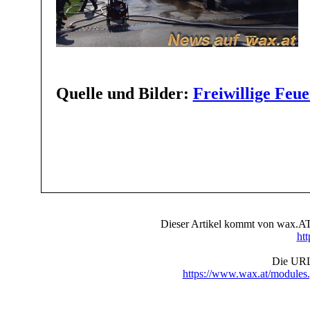
Quelle und Bilder:
Freiwillige Feu
Dieser Artikel kommt von wax.AT 
ht
Die URL 
https://www.wax.at/module