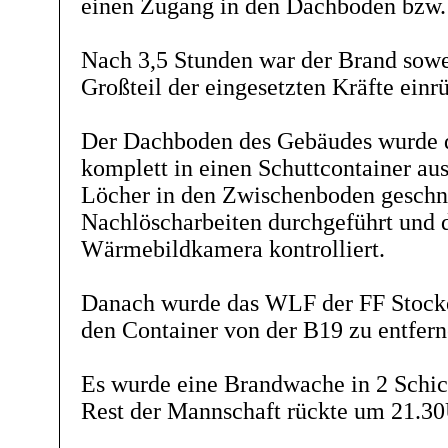
einen Zugang in den Dachboden bzw
Nach 3,5 Stunden war der Brand sowei
Großteil der eingesetzten Kräfte einr
Der Dachboden des Gebäudes wurde d
komplett in einen Schuttcontainer a
Löcher in den Zwischenboden geschni
Nachlöscharbeiten durchgeführt und 
Wärmebildkamera kontrolliert.
Danach wurde das WLF der FF Stocke
den Container von der B19 zu entfern
Es wurde eine Brandwache in 2 Schich
Rest der Mannschaft rückte um 21.30