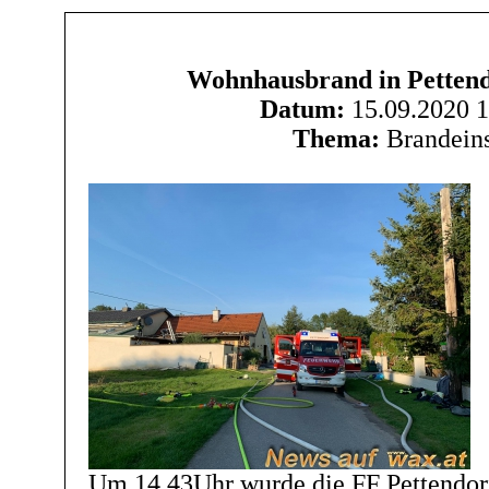
Wohnhausbrand in Pettend
Datum:
15.09.2020 1
Thema:
Brandeins
Um 14.43Uhr wurde die FF Pettendorf