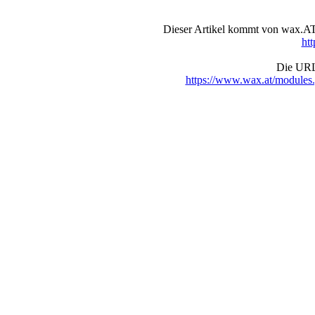
Dieser Artikel kommt von wax.AT 
ht
Die URL 
https://www.wax.at/module