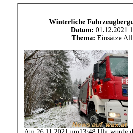
Winterliche Fahrzeugbergu
Datum:
01.12.2021 1
Thema:
Einsätze Al
Am 26.11.2021 um13:48 Uhr wurde di