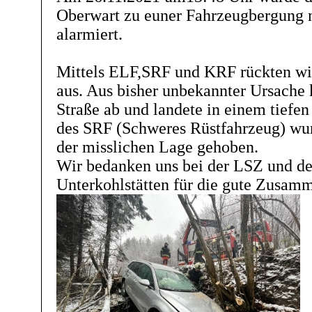
Oberwart zu euner Fahrzeugbergung n
alarmiert.
Mittels ELF,SRF und KRF rückten wir
aus. Aus bisher unbekannter Ursach
Straße ab und landete in einem tiefen
des SRF (Schweres Rüstfahrzeug) wur
der misslichen Lage gehoben.
Wir bedanken uns bei der LSZ und d
Unterkohlstätten für die gute Zusamm