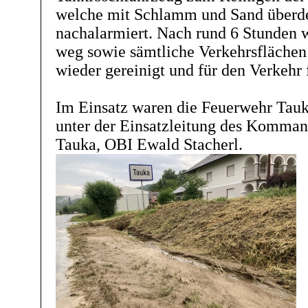
welche mit Schlamm und Sand überde
nachalarmiert. Nach rund 6 Stunden
weg sowie sämtliche Verkehrsflächen
wieder gereinigt und für den Verkehr 
Im Einsatz waren die Feuerwehr Tau
unter der Einsatzleitung des Komma
Tauka, OBI Ewald Stacherl.