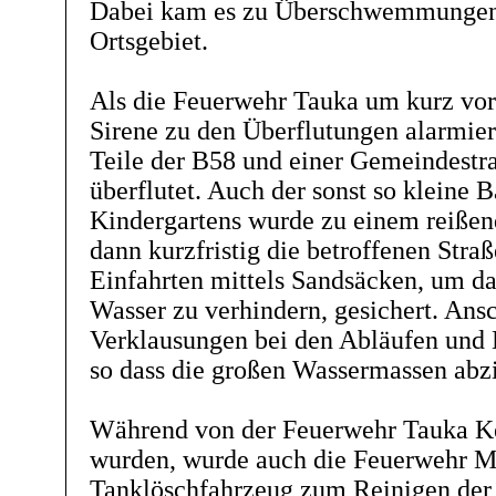
Dabei kam es zu Überschwemmungen
Ortsgebiet.
Als die Feuerwehr Tauka um kurz vor
Sirene zu den Überflutungen alarmier
Teile der B58 und einer Gemeindestr
überflutet. Auch der sonst so kleine 
Kindergartens wurde zu einem reißen
dann kurzfristig die betroffenen Stra
Einfahrten mittels Sandsäcken, um d
Wasser zu verhindern, gesichert. Ans
Verklausungen bei den Abläufen und D
so dass die großen Wassermassen abz
Während von der Feuerwehr Tauka Kel
wurden, wurde auch die Feuerwehr M
Tanklöschfahrzeug zum Reinigen der 