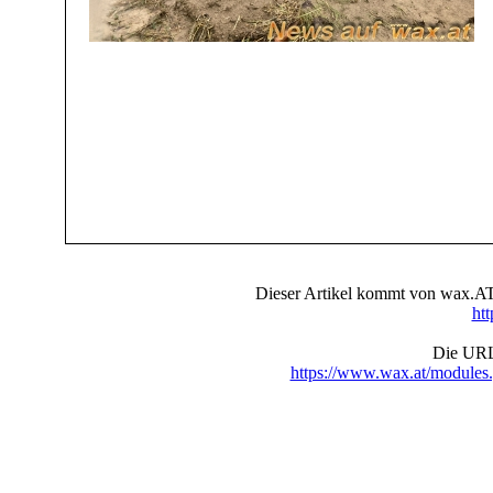
Dieser Artikel kommt von wax.AT 
ht
Die URL 
https://www.wax.at/module