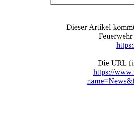
Dieser Artikel kommt
Feuerwehr 
https
Die URL für
https://www
name=News&fi