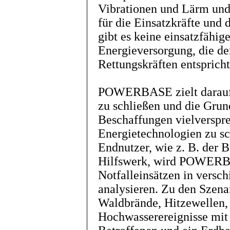
Vibrationen und Lärm und s
für die Einsatzkräfte und 
gibt es keine einsatzfähi
Energieversorgung, die d
Rettungskräften entspricht
POWERBASE zielt darauf 
zu schließen und die Grun
Beschaffungen vielverspre
Energietechnologien zu sc
Endnutzer, wie z. B. der 
Hilfswerk, wird POWERB
Notfalleinsätzen in versc
analysieren. Zu den Szena
Waldbrände, Hitzewellen,
Hochwasserereignisse mit