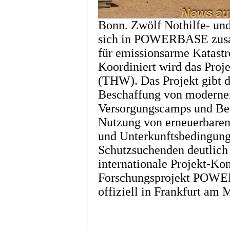
Bonn. Zwölf Nothilfe- un
sich in POWERBASE zus
für emissionsarme Katastr
Koordiniert wird das Proj
(THW). Das Projekt gibt 
Beschaffung von moderner
Versorgungscamps und Ber
Nutzung von erneuerbaren 
und Unterkunftsbedingung
Schutzsuchenden deutlich 
internationale Projekt-Kon
Forschungsprojekt POWE
offiziell in Frankfurt am 