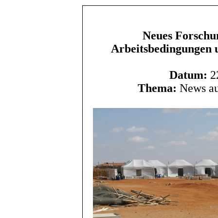
Neues Forschun
Arbeitsbedingungen u
Datum:
22
Thema:
News au