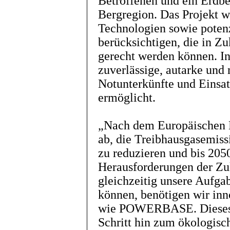
Betroffenen und ein Erdbe
Bergregion. Das Projekt w
Technologien sowie poten
berücksichtigen, die in Z
gerecht werden können. In
zuverlässige, autarke und
Notunterkünfte und Einsa
ermöglicht.
„Nach dem Europäischen K
ab, die Treibhausgasemis
zu reduzieren und bis 20
Herausforderungen der Zu
gleichzeitig unsere Aufgab
können, benötigen wir in
wie POWERBASE. Dieses P
Schritt hin zum ökologis