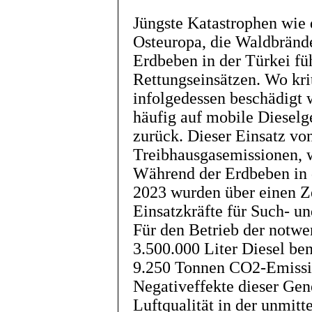
Jüngste Katastrophen wie 
Osteuropa, die Waldbrände
Erdbeben in der Türkei fü
Rettungseinsätzen. Wo krit
infolgedessen beschädigt w
häufig auf mobile Dieselg
zurück. Dieser Einsatz vo
Treibhausgasemissionen, w
Während der Erdbeben in 
2023 wurden über einen Z
Einsatzkräfte für Such- u
Für den Betrieb der notw
3.500.000 Liter Diesel be
9.250 Tonnen CO2-Emissio
Negativeffekte dieser Gen
Luftqualität in der unmi