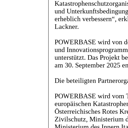
Katastrophenschutzorganis
und Unterkunftsbedingung
erheblich verbessern“, er
Lackner.
POWERBASE wird von der
und Innovationsprogramms
unterstützt. Das Projekt 
am 30. September 2025 e
Die beteiligten Partnerorg
POWERBASE wird vom THW
europäischen Katastrophe
Österreichisches Rotes K
Zivilschutz, Ministerium 
Ministerium des Innern It