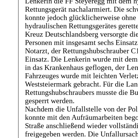
Lenkerin die FF Steyeregg mit dem h
Rettungsgerät nachalarmiert. Die sch
konnte jedoch glücklicherweise ohne
hydraulischen Rettungsgerätes gerett
Kreuz Deutschlandsberg versorgte die
Personen mit insgesamt sechs Einsat
Notarzt, der Rettungshubschrauber C
Einsatz. Die Lenkerin wurde mit dem
in das Krankenhaus geflogen, der Len
Fahrzeuges wurde mit leichten Verle
Weststeiermark gebracht. Für die La
Rettungshubschraubers musste die Bu
gesperrt werden.
Nachdem die Unfallstelle von der Pol
konnte mit den Aufräumarbeiten beg
Straße anschließend wieder vollständ
freigegeben werden. Die Unfallursach