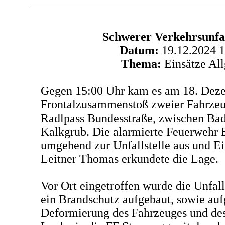
Schwerer Verkehrsunfal
Datum:
19.12.2024 1
Thema:
Einsätze Al
Gegen 15:00 Uhr kam es am 18. Dez
Frontalzusammenstoß zweier Fahrzeug
Radlpass Bundesstraße, zwischen Ba
Kalkgrub. Die alarmierte Feuerwehr
umgehend zur Unfallstelle aus und E
Leitner Thomas erkundete die Lage.
Vor Ort eingetroffen wurde die Unfall
ein Brandschutz aufgebaut, sowie auf
Deformierung des Fahrzeuges und des