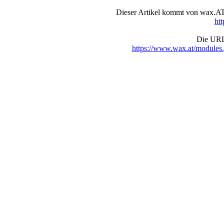
Dieser Artikel kommt von wax.AT 
ht
Die URL 
https://www.wax.at/module