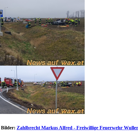
 Bilder:
Zahlbrecht Markus Alfred - Freiwillige Feuerwehr Wulle