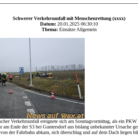
Schwerer Verkehrsunfall mit Menschenrettung (xxxx)
Datum:
20.01.2025 06:30:10
Thema:
Einsätze Allgemein
scher Verkehrsunfall ereignete sich am Sonntagvormittag, als ein PKW
r am Ende der S3 bei Guntersdorf aus bislang unbekannter Ursache ge
, von der Fahrbahn abkam, sich überschlug und auf dem Dach liegen bli