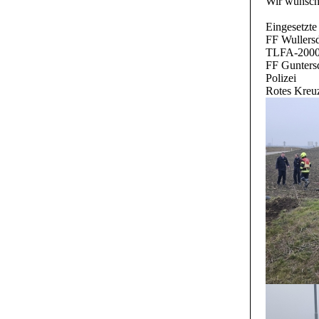
Wir wünsche
Eingesetzte
FF Wullers
TLFA-2000,
FF Gunters
Polizei
Rotes Kreu