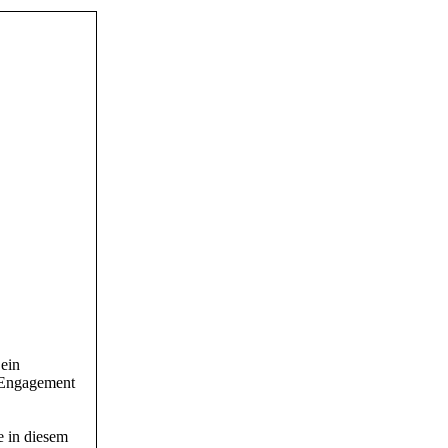
ein
es Engagement
 in diesem