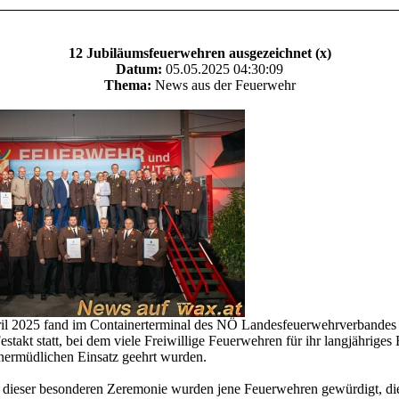
12 Jubiläumsfeuerwehren ausgezeichnet (x)
Datum:
05.05.2025 04:30:09
Thema:
News aus der Feuerwehr
il 2025 fand im Containerterminal des NÖ Landesfeuerwehrverbandes 
Festakt statt, bei dem viele Freiwillige Feuerwehren für ihr langjährig
nermüdlichen Einsatz geehrt wurden.
dieser besonderen Zeremonie wurden jene Feuerwehren gewürdigt, die