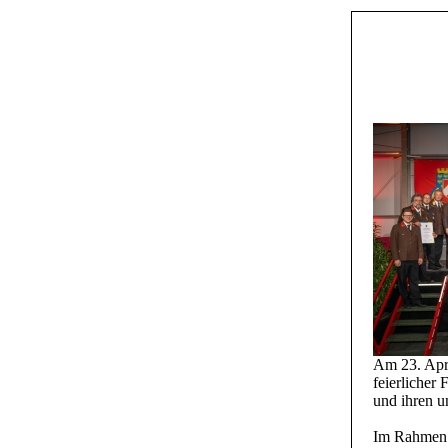
Am 23. Apr
feierlicher 
und ihren u
Im Rahmen 