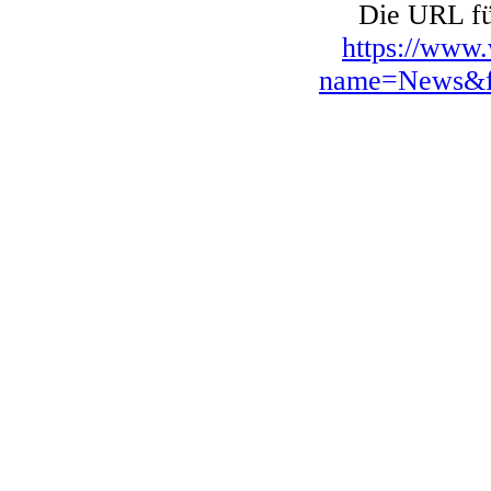
Die URL für
https://www
name=News&fi