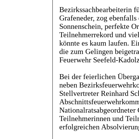
Bezirkssachbearbeiterin f
Grafeneder, zog ebenfalls 
Sonnenschein, perfekte Or
Teilnehmerrekord und viel
könnte es kaum laufen. Ei
die zum Gelingen beigetra
Feuerwehr Seefeld-Kadolz
Bei der feierlichen Überg
neben Bezirksfeuerwehrko
Stellvertreter Reinhard S
Abschnittsfeuerwehrkomm
Nationalratsabgeordneter 
Teilnehmerinnen und Teil
erfolgreichen Absolvierung