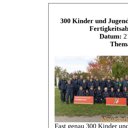
300 Kinder und Jugend
Fertigkeitsa
Datum:
21
Them
Fast genau 300 Kinder und