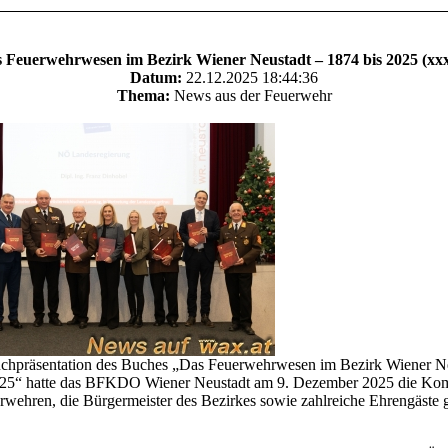
 Feuerwehrwesen im Bezirk Wiener Neustadt – 1874 bis 2025 (xx
Datum:
22.12.2025 18:44:36
Thema:
News aus der Feuerwehr
uchpräsentation des Buches „Das Feuerwehrwesen im Bezirk Wiener Ne
025“ hatte das BFKDO Wiener Neustadt am 9. Dezember 2025 die K
rwehren, die Bürgermeister des Bezirkes sowie zahlreiche Ehrengäste 