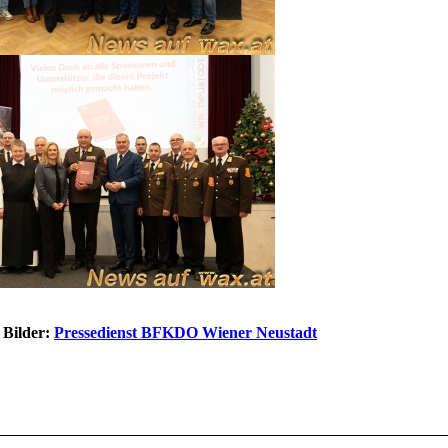
 Bilder:
Pressedienst BFKDO Wiener Neustadt