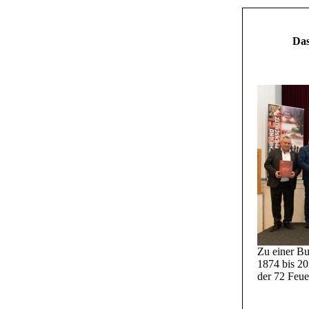
Das
Zu einer B
1874 bis 2
der 72 Feue