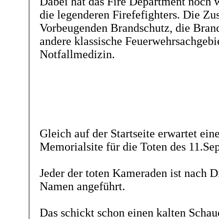
Dabei hat das Fire Department noch w
die legenderen Firefefighters. Die Zu
Vorbeugenden Brandschutz, die Bra
andere klassische Feuerwehrsachgebie
Notfallmedizin.
Gleich auf der Startseite erwartet ein
Memorialsite für die Toten des 11.Se
Jeder der toten Kameraden ist nach D
Namen angeführt.
Das schickt schon einen kalten Schau