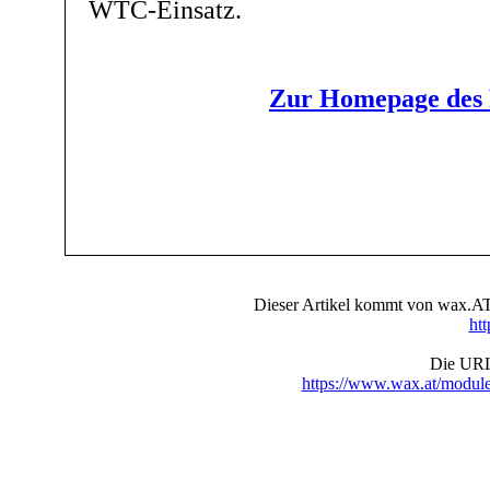
WTC-Einsatz.
Zur Homepage de
Dieser Artikel kommt von wax.AT 
ht
Die URL 
https://www.wax.at/modul