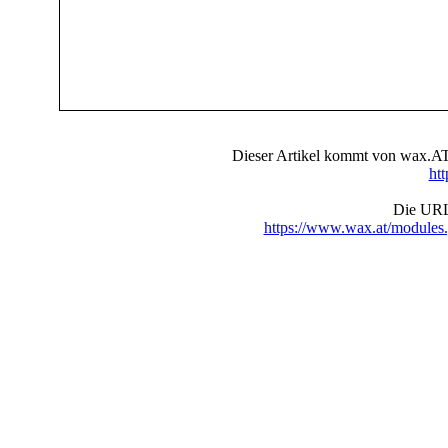
Dieser Artikel kommt von wax.AT 
ht
Die URL 
https://www.wax.at/module