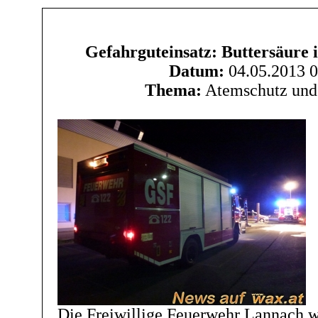
Gefahrguteinsatz: Buttersäure 
Datum:
04.05.2013 0
Thema:
Atemschutz und 
Die Freiwillige Feuerwehr Lannach w