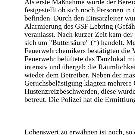
Als erste Maßnahme wurde der Bereic
festgestellt ob sich noch Personen in
befinden. Durch den Einsatzleiter wur
Alarmierung des GSF Lebring (Gefähr
veranlasst. Nach kurzer Zeit kam der 
sich um "Buttersäure" (*) handelt. M
Feuerwehrchemikers bestätigten die 
Feuerwehr belüftete das Tanzlokal mi
intensiv und übergab die Räumlichke
wieder dem Betreiber. Neben der mas
Geruchsbelästigung klagten mehrere 
Hustenzreizbeschwerden, diese wurd
betreut. Die Polizei hat die Ermittl
Lobenswert zu erwähnen ist noch, so 