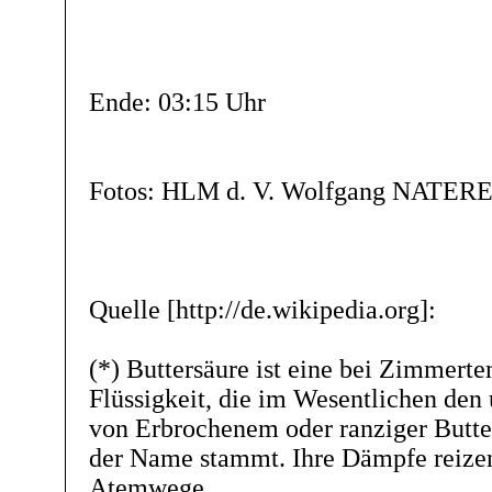
Ende: 03:15 Uhr
Fotos: HLM d. V. Wolfgang NATER
Quelle [http://de.wikipedia.org]:
(*) Buttersäure ist eine bei Zimmerte
Flüssigkeit, die im Wesentlichen de
von Erbrochenem oder ranziger Butte
der Name stammt. Ihre Dämpfe reizen
Atemwege.