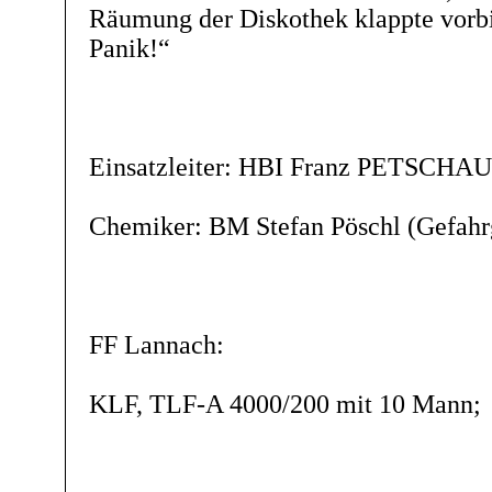
Räumung der Diskothek klappte vorbil
Panik!“
Einsatzleiter: HBI Franz PETSCHA
Chemiker: BM Stefan Pöschl (Gefahrg
FF Lannach:
KLF, TLF-A 4000/200 mit 10 Mann;