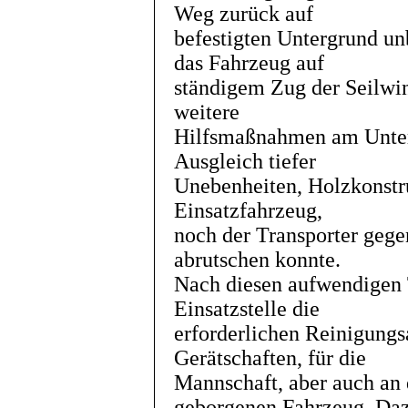
Weg zurück auf
befestigten Untergrund u
das Fahrzeug auf
ständigem Zug der Seilwi
weitere
Hilfsmaßnahmen am Unter
Ausgleich tiefer
Unebenheiten, Holzkonstru
Einsatzfahrzeug,
noch der Transporter gege
abrutschen konnte.
Nach diesen aufwendigen T
Einsatzstelle die
erforderlichen Reinigungs
Gerätschaften, für die
Mannschaft, aber auch an
geborgenen Fahrzeug. Da