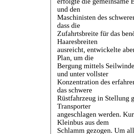
erfolgte die gemeinsame E
und den
Maschinisten des schwere
dass die
Zufahrtsbreite für das be
Haaresbreiten
ausreicht, entwickelte ab
Plan, um die
Bergung mittels Seilwinde
und unter vollster
Konzentration des erfahre
das schwere
Rüstfahrzeug in Stellung 
Transporter
angeschlagen werden. Kur
Kleinbus aus dem
Schlamm gezogen. Um alle