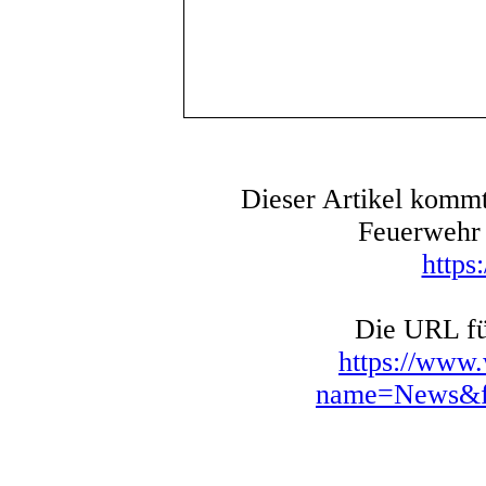
Dieser Artikel kommt
Feuerwehr 
https
Die URL für
https://www
name=News&fi