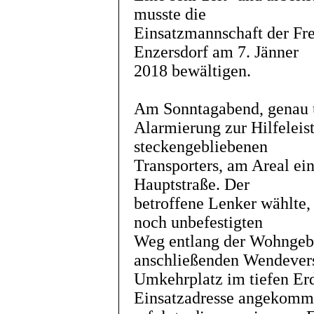
musste die
Einsatzmannschaft der Fr
Enzersdorf am 7. Jänner
2018 bewältigen.
Am Sonntagabend, genau u
Alarmierung zur Hilfeleis
steckengebliebenen
Transporters, am Areal ei
Hauptstraße. Der
betroffene Lenker wählte,
noch unbefestigten
Weg entlang der Wohngeb
anschließenden Wendever
Umkehrplatz im tiefen Erd
Einsatzadresse angekomm