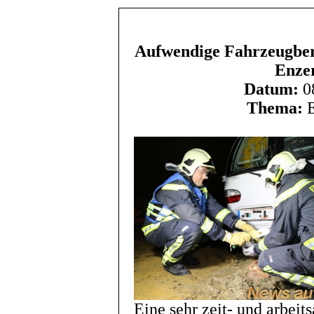
Aufwendige Fahrzeugbe
Enzer
Datum:
08
Thema:
E
Eine sehr zeit- und arbei