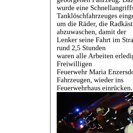
wurde eine Schnellangriff
Tanklöschfahrzeuges einge
um die Räder, die Radkäs
abzuwaschen, damit der
Lenker seine Fahrt im Str
rund 2,5 Stunden
waren alle Arbeiten erledi
Freiwilligen
Feuerwehr Maria Enzersdor
Fahrzeugen, wieder ins
Feuerwehrhaus einrücken.