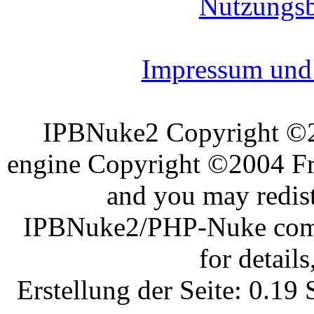
Nutzungs
Impressum und 
IPBNuke2 Copyright ©
engine Copyright ©2004 Fra
and you may redist
IPBNuke2/PHP-Nuke comes
for details
Erstellung der Seite: 0.1