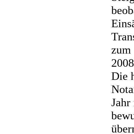
beob
Eins
Tran
zum 
2008
Die 
Nota
Jahr
bewu
über