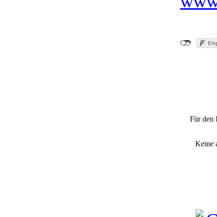
www.
Für den 
Keine 