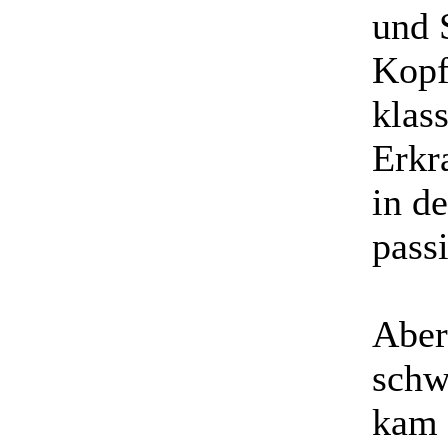
und 
Kopf
klas
Erkr
in de
pass
Aber
schw
kam 