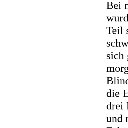
Bei 
wurd
Teil 
schw
sich
morg
Blin
die E
drei
und 