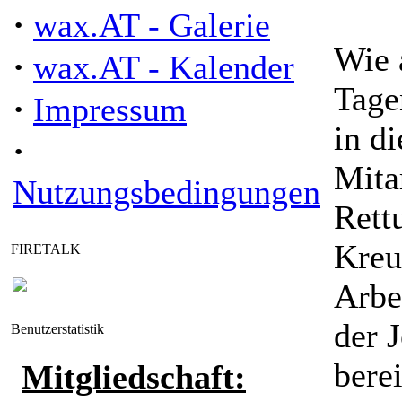
·
wax.AT - Galerie
Wie 
·
wax.AT - Kalender
Tage
·
Impressum
in d
·
Mita
Nutzungsbedingungen
Rett
Kreu
FIRETALK
Arbe
der 
Benutzerstatistik
bere
Mitgliedschaft: