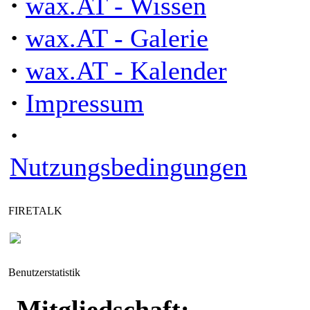
·
wax.AT - Wissen
·
wax.AT - Galerie
·
wax.AT - Kalender
·
Impressum
·
Nutzungsbedingungen
FIRETALK
Benutzerstatistik
Mitgliedschaft: