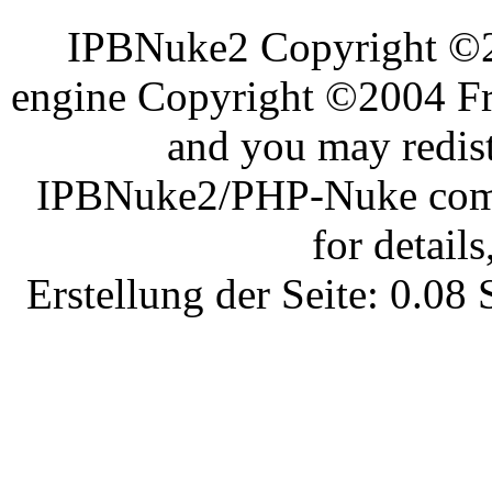
IPBNuke2 Copyright ©
engine Copyright ©2004 Fra
and you may redist
IPBNuke2/PHP-Nuke comes
for details
Erstellung der Seite: 0.0