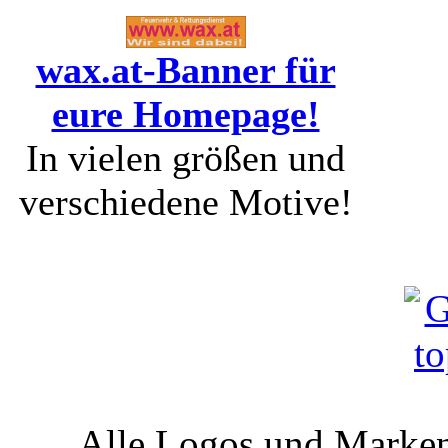
wax.at-Banner für
eure Homepage!
In vielen größen und
verschiedene Motive!
Alle Logos und Markenz