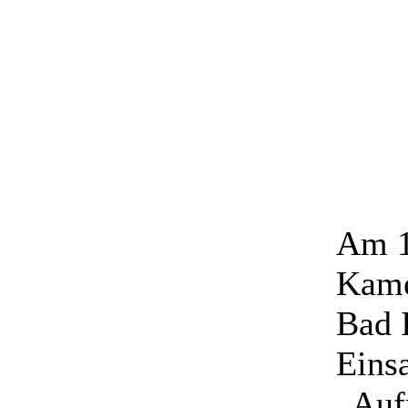
Am 1
Kame
Bad 
Eins
„Auf