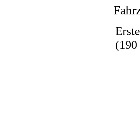
Fahr
Erst
(190