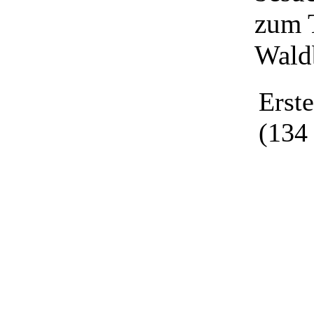
zum 
Wald
Erst
(134