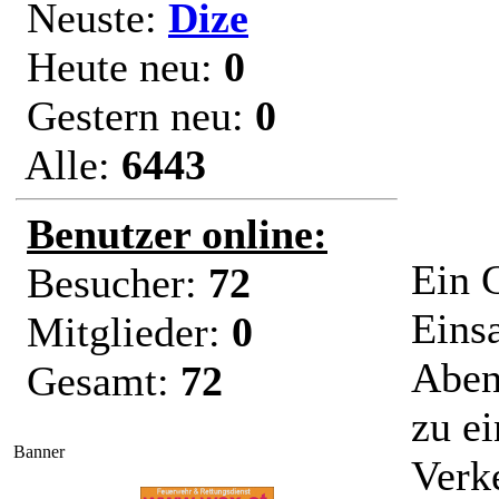
Neuste:
Dize
Heute neu:
0
Gestern neu:
0
Alle:
6443
Benutzer online:
Ein 
Besucher:
72
Eins
Mitglieder:
0
Aben
Gesamt:
72
zu e
Banner
Verk