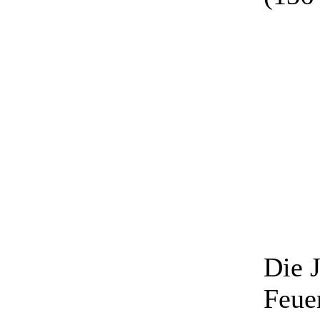
Die 
Feue