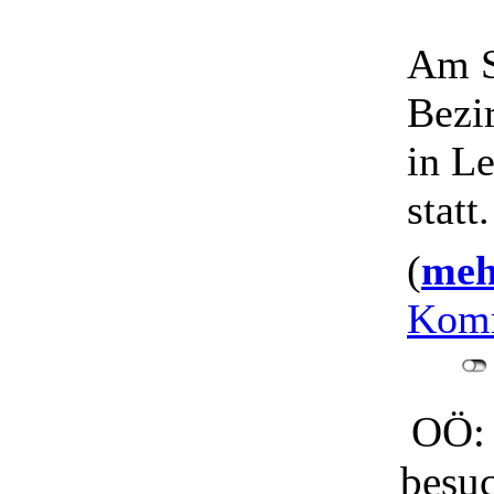
Am S
Bezi
in L
statt.
(
mehr
Komm
OÖ: 
besuc