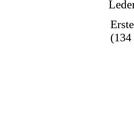
Leder
Erst
(134