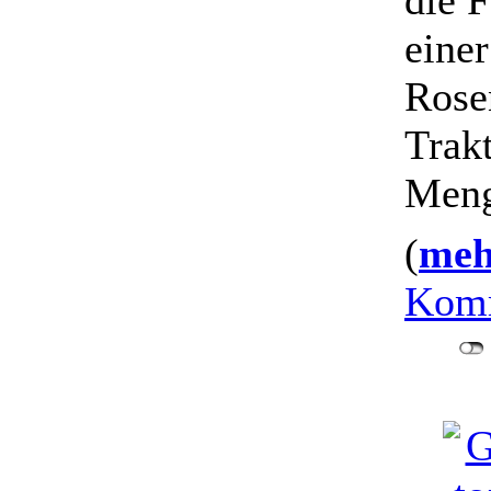
die 
einer
Rose
Trakt
Meng
(
mehr
Komm