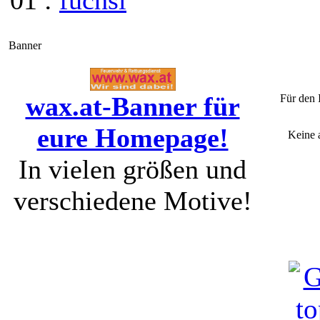
01 :
fuchsi
Banner
wax.at-Banner für
Für den 
eure Homepage!
Keine 
In vielen größen und
verschiedene Motive!