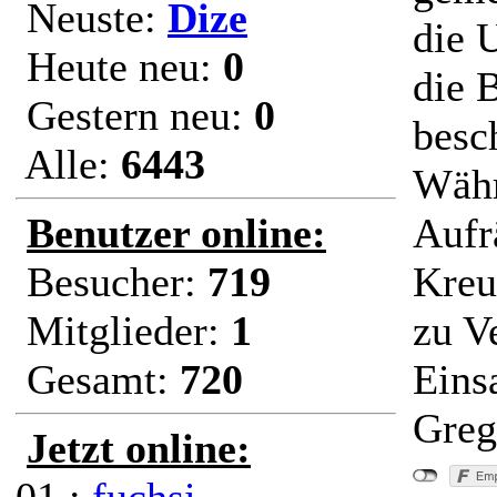
Neuste:
Dize
die U
Heute neu:
0
die 
Gestern neu:
0
besc
Alle:
6443
Währ
Benutzer online:
Aufr
Besucher:
719
Kreu
Mitglieder:
1
zu V
Gesamt:
720
Eins
Greg
Jetzt online: