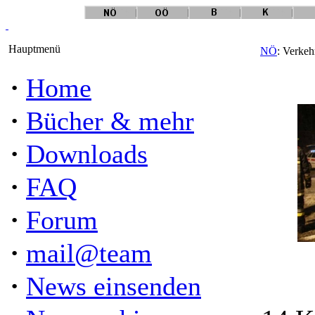
Hauptmenü
NÖ
: Verkeh
·
Home
·
Bücher & mehr
·
Downloads
·
FAQ
·
Forum
·
mail@team
·
News einsenden