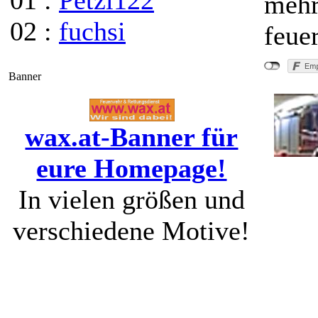
01 :
Petzi122
mehr
02 :
fuchsi
feuer
Banner
wax.at-Banner für
eure Homepage!
In vielen größen und
verschiedene Motive!