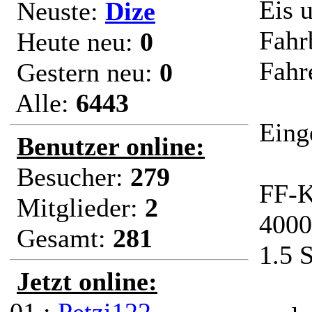
Eis 
Neuste:
Dize
Fahr
Heute neu:
0
Fahr
Gestern neu:
0
Alle:
6443
Eing
Benutzer online:
Besucher:
279
FF-K
Mitglieder:
2
4000
Gesamt:
281
1.5 
Jetzt online: