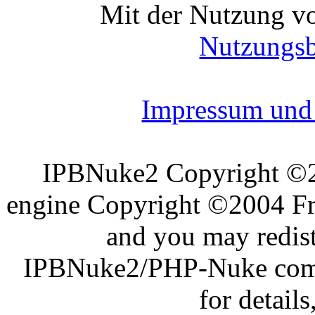
Mit der Nutzung vo
Nutzungs
Impressum und 
IPBNuke2 Copyright ©
engine Copyright ©2004 Fra
and you may redist
IPBNuke2/PHP-Nuke comes
for details