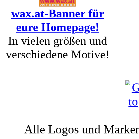
wax.at-Banner für
eure Homepage!
In vielen größen und
verschiedene Motive!
Alle Logos und Markenz