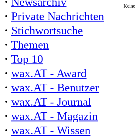
·
Newsarchiv
Keine
·
Private Nachrichten
·
Stichwortsuche
·
Themen
·
Top 10
·
wax.AT - Award
·
wax.AT - Benutzer
·
wax.AT - Journal
·
wax.AT - Magazin
·
wax.AT - Wissen