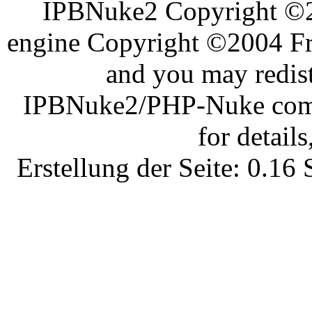
IPBNuke2 Copyright ©
engine Copyright ©2004 Fra
and you may redist
IPBNuke2/PHP-Nuke comes
for details
Erstellung der Seite: 0.1